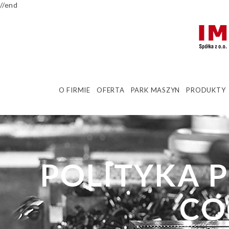
//end
O FIRMIE
OFERTA
PARK MASZYN
PRODUKTY
POLITYKA 
CO