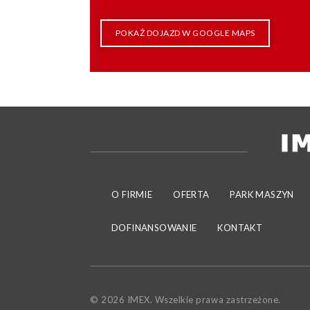
POKAŻ DOJAZD W GOOGLE MAPS
O FIRMIE
OFERTA
PARK MASZYN
DOFINANSOWANIE
KONTAKT
© 2026 IMEX. Wszelkie prawa zastrzeżone.