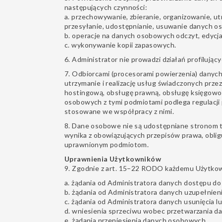
następujących czynności:
a. przechowywanie, zbieranie, organizowanie, 
przesyłanie, udostępnianie, usuwanie danych 
b. operacje na danych osobowych odczyt, edycja
c. wykonywanie kopii zapasowych.
6. Administrator nie prowadzi działań profilujący
7. Odbiorcami (procesorami powierzenia) danyc
utrzymanie i realizację usług świadczonych prze
hostingową, obsługę prawną, obsługę księgowo
osobowych z tymi podmiotami podlega regulacj
stosowane we współpracy z nimi.
8. Dane osobowe nie są udostępniane stronom tr
wynika z obowiązujących przepisów prawa, obli
uprawnionym podmiotom.
Uprawnienia Użytkowników
9. Zgodnie z art. 15–22 RODO każdemu Użytkow
a. żądania od Administratora danych dostępu d
b. żądania od Administratora danych uzupełnie
c. żądania od Administratora danych usunięcia 
d. wniesienia sprzeciwu wobec przetwarzania 
e. żądania przeniesienia danych osobowych.