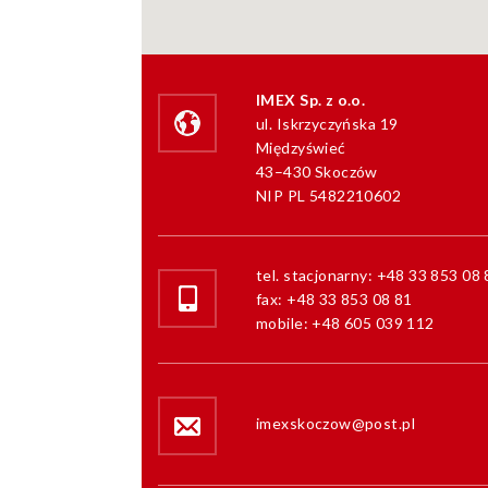
IMEX Sp. z o.o.
ul. Iskrzyczyńska 19
Międzyświeć
43–430 Skoczów
NIP PL 5482210602
tel. stacjonarny: +48 33 853 08 
fax: +48 33 853 08 81
mobile: +48 605 039 112
imexskoczow@post.pl