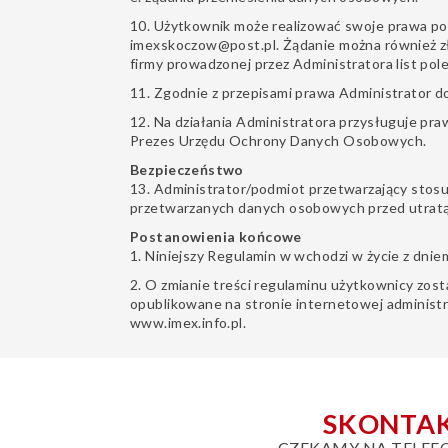
10. Użytkownik może realizować swoje prawa po
imexskoczow@post.pl. Żądanie można również zł
firmy prowadzonej przez Administratora list pole
11. Zgodnie z przepisami prawa Administrator do 
12. Na działania Administratora przysługuje pr
Prezes Urzędu Ochrony Danych Osobowych.
Bezpieczeństwo
13. Administrator/podmiot przetwarzający stosu
przetwarzanych danych osobowych przed utratą
Postanowienia końcowe
1. Niniejszy Regulamin w wchodzi w życie z dnie
2. O zmianie treści regulaminu użytkownicy zos
opublikowane na stronie internetowej administ
www.imex.info.pl.
SKONTAK
CZEKAMY NA TELEF