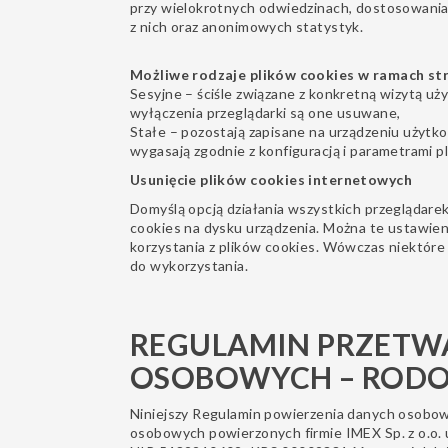
przy wielokrotnych odwiedzinach, dostosowania 
z nich oraz anonimowych statystyk.
Możliwe rodzaje plików cookies w ramach st
Sesyjne – ściśle związane z konkretną wizytą u
wyłączenia przeglądarki są one usuwane,
Stałe – pozostają zapisane na urządzeniu użytko
wygasają zgodnie z konfiguracją i parametrami p
Usunięcie plików cookies internetowych
Domyślą opcją działania wszystkich przeglądarek
cookies na dysku urządzenia. Można te ustawien
korzystania z plików cookies. Wówczas niektóre
do wykorzystania.
REGULAMIN PRZETW
OSOBOWYCH – ROD
Niniejszy Regulamin powierzenia danych osobow
osobowych powierzonych firmie IMEX Sp. z o.o. 