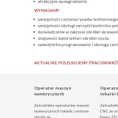
atrakcyjne wynagrodzenie.
WYMAGAMY
umiejętność czytania rysunku technicznego
umiejętność obsługi narzędzi kontrolno p
doświadczenie w zakresie obróbki skrawan
znajomość materiałów i obróbki cięcia;
samodzielne programowanie i obsługa cent
AKTUALNIE POSZUKUJEMY PRACOWNIKÓ
Operator maszyn
Operato
numerycznych
tokarki
Zatrudnimy operatorów maszyn
Zatrudnim
numerycznych tokarki, centrum
CNC ze st
obróbcze.
Fanuc 21iT