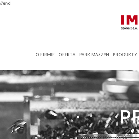
//end
O FIRMIE
OFERTA
PARK MASZYN
PRODUKTY
P