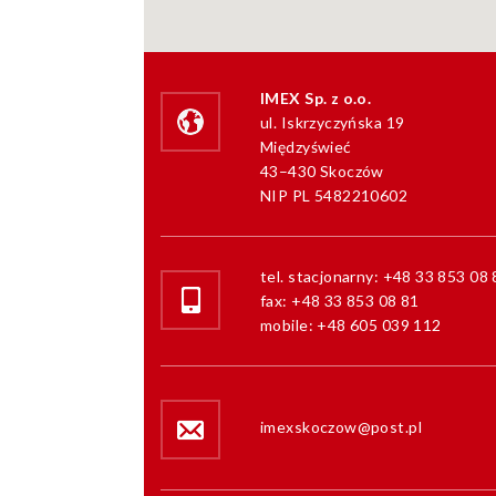
IMEX Sp. z o.o.
ul. Iskrzyczyńska 19
Międzyświeć
43–430 Skoczów
NIP PL 5482210602
tel. stacjonarny: +48 33 853 08 
fax: +48 33 853 08 81
mobile: +48 605 039 112
imexskoczow@post.pl