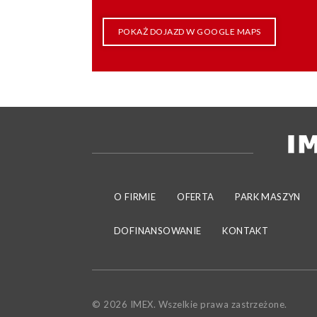
POKAŻ DOJAZD W GOOGLE MAPS
O FIRMIE
OFERTA
PARK MASZYN
DOFINANSOWANIE
KONTAKT
© 2026 IMEX. Wszelkie prawa zastrzeżone.