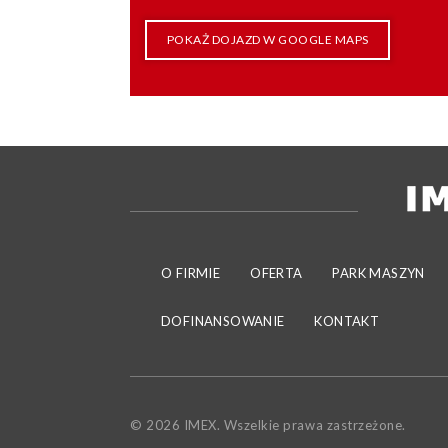
POKAŻ DOJAZD W GOOGLE MAPS
O FIRMIE
OFERTA
PARK MASZYN
DOFINANSOWANIE
KONTAKT
© 2026 IMEX. Wszelkie prawa zastrzeżone.